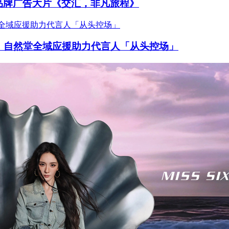
品牌广告大片《交汇，非凡旅程》
开唱，自然堂全域应援助力代言人「从头控场」