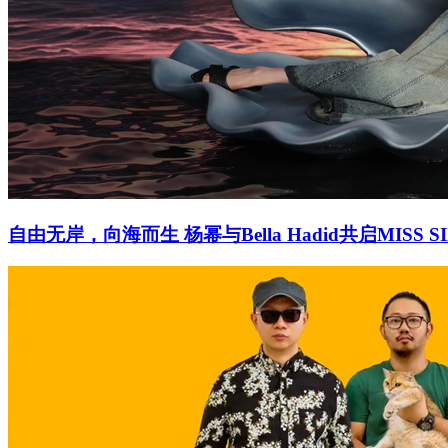
自由无岸，向海而生 杨幂与Bella Hadid共启MISS 