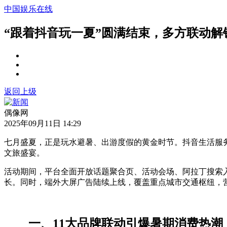
中国娱乐在线
“跟着抖音玩一夏”圆满结束，多方联动解
返回上级
偶像网
2025年09月11日 14:29
七月盛夏，正是玩水避暑、出游度假的黄金时节。抖音生活服务于
文旅盛宴。
活动期间，平台全面开放话题聚合页、活动会场、阿拉丁搜索
长。同时，端外大屏广告陆续上线，覆盖重点城市交通枢纽，营
一、11大品牌联动引爆暑期消费热潮