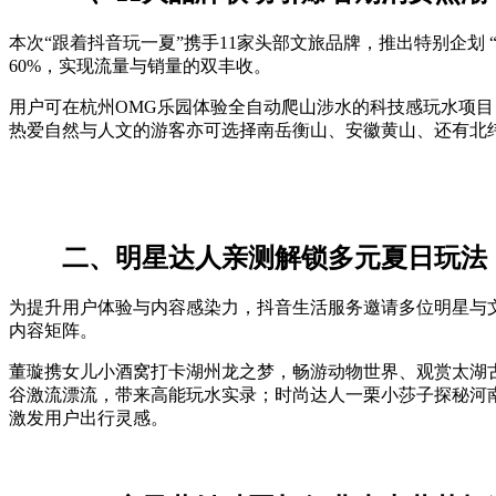
本次“跟着抖音玩一夏”携手11家头部文旅品牌，推出特别企划
60%，实现流量与销量的双丰收。
用户可在杭州OMG乐园体验全自动爬山涉水的科技感玩水项
热爱自然与人文的游客亦可选择南岳衡山、安徽黄山、还有北纬
二、明星达人亲测解锁多元夏日玩法
为提升用户体验与内容感染力，抖音生活服务邀请多位明星与
内容矩阵。
董璇携女儿小酒窝打卡湖州龙之梦，畅游动物世界、观赏太湖
谷激流漂流，带来高能玩水实录；时尚达人一栗小莎子探秘河
激发用户出行灵感。