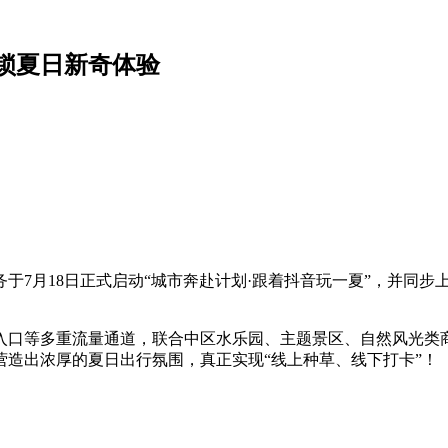
锁夏日新奇体验
7月18日正式启动“城市奔赴计划·跟着抖音玩一夏”，并同步
入口等多重流量通道，联合中区水乐园、主题景区、自然风光类
造出浓厚的夏日出行氛围，真正实现“线上种草、线下打卡”！