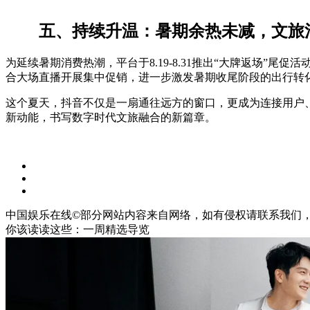
五、持续升温：暑期余热未减，文旅
为延续暑期消费热潮，平台于8.19-8.31推出“大牌返场”
合大场直播开展集中促销，进一步激发暑期收尾阶段的出行转
这个夏天，抖音不仅是一扇通往远方的窗口，更成为连接用户
新动能，书写数字时代文旅融合的新篇章。
中国娱乐在线©部分网站内容来自网络，如有侵权请联系我们
你该读读这些：一周精选导览