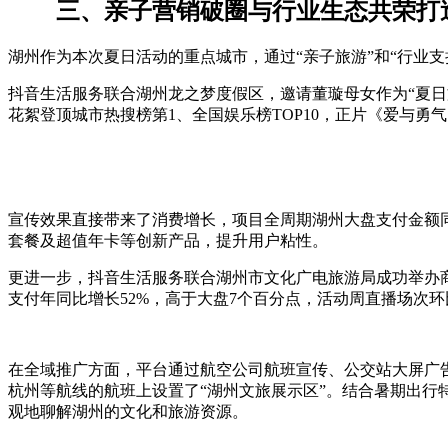
三、亲子营销破圈与行业生态共荣打
湖州作为本次夏日活动的重点城市，通过“亲子旅游”和“行业
抖音生活服务联合湖州龙之梦度假区，邀请董璇母女作为“夏日
花絮登顶城市热搜榜第1、全国娱乐榜TOP10，正片《爱与勇气的
宣传效果直接带来了消费增长，项目全周期湖州大盘支付金额同
套餐及超值年卡等创新产品，提升用户粘性。
更进一步，抖音生活服务联合湖州市文化广电旅游局成功举办商
支付年同比增长52%，高于大盘7个百分点，活动周直播场次环
在全域推广方面，平台通过航空公司航班宣传、公交站大屏广
杭州等航线的航班上设置了“湖州文旅展示区”。结合暑期出行
观地聊解湖州的文化和旅游资源。