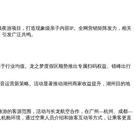
夜游项目，打造现象级亲子内容IP。全网营销矩阵发力，相关
酵，引发广泛共鸣。
高于行业均值。龙之梦度假区顺势推出专属扫码权益、错峰出行
抖音运营新策略。活动显著推动湖州商家收益提升，湖州目的地
旅游的客源范围，活动与长龙航空合作，在广州—杭州、成都—
入机舱环境，通过空乘人员介绍和旅客互动等方式，让乘客更直