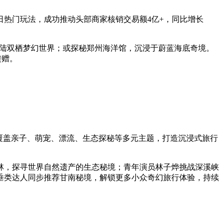
夏日热门玩法，成功推动头部商家核销交易额4亿+，同比增长
水陆双栖梦幻世界；或探秘郑州海洋馆，沉浸于蔚蓝海底奇境。
馈赠。
覆盖亲子、萌宠、漂流、生态探秘等多元主题，打造沉浸式旅行
林，探寻世界自然遗产的生态秘境；青年演员林子烨挑战深溪峡
垂类达人同步推荐甘南秘境，解锁更多小众奇幻旅行体验，持续