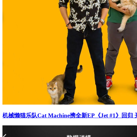
机械懒猫乐队Cat Machine携全新EP《Jet #1》