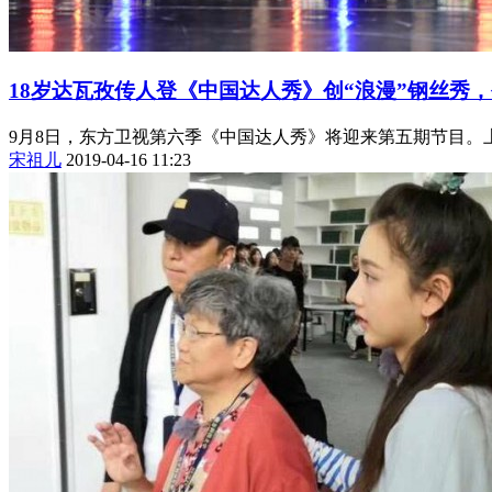
18岁达瓦孜传人登《中国达人秀》创“浪漫”钢丝秀
9月8日，东方卫视第六季《中国达人秀》将迎来第五期节目。
宋祖儿
2019-04-16 11:23