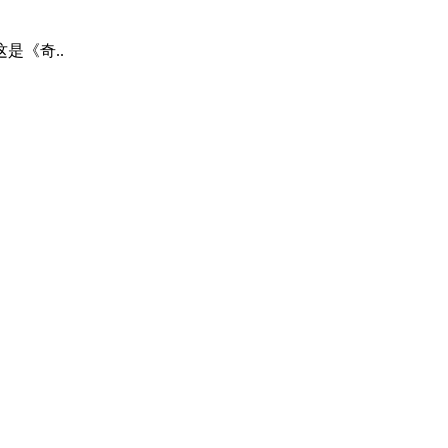
是《奇..