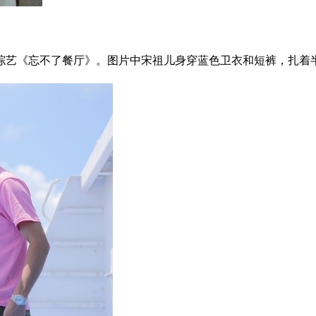
综艺《忘不了餐厅》。图片中宋祖儿身穿蓝色卫衣和短裤，扎着半