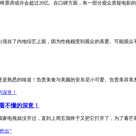
终票房或许会超过20亿。在口碑方面，有一部分观众质疑电影的价
现在了内地综艺上面，因为性格颇受到观众的喜爱。可能观众不
是熟悉的味道！负责美食与美颜的安东尼小可爱。负责美容美发
看不懂的深意！
家电视就没开过，直到上周五我终于又把它打开了，为了看芒果