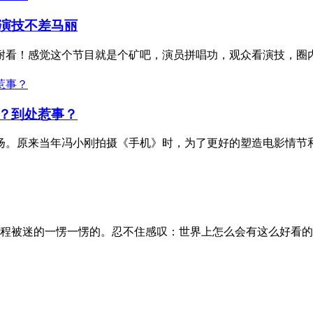
演技不差马丽
看！感觉这个节目就是个矿吧，演员拼唱功，观众看演技，圈内
？到处惹事？
。原来当年冯小刚拍摄《手机》时，为了更好的塑造电影情节和
程被迷的一愣一愣的。忍不住感叹：世界上怎么会有这么好看的小