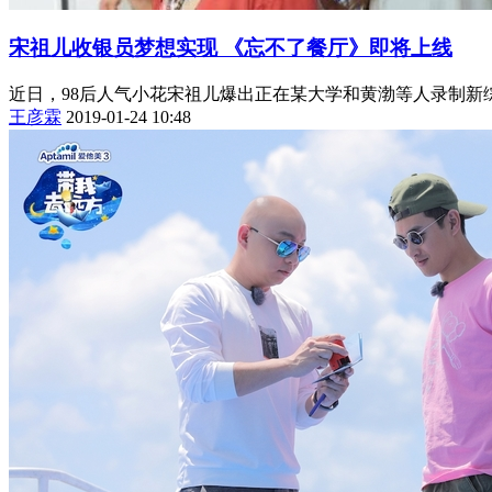
宋祖儿收银员梦想实现 《忘不了餐厅》即将上线
近日，98后人气小花宋祖儿爆出正在某大学和黄渤等人录制新
王彦霖
2019-01-24 10:48