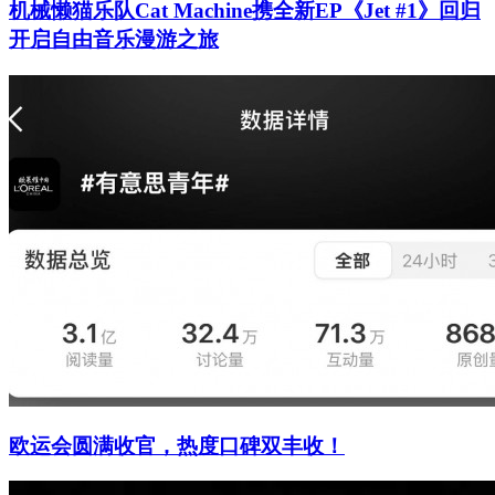
机械懒猫乐队Cat Machine携全新EP《Jet #1》回归
开启自由音乐漫游之旅
欧运会圆满收官，热度口碑双丰收！