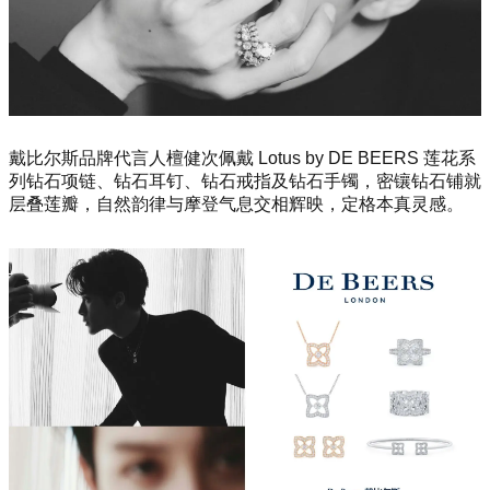
戴比尔斯品牌代言人檀健次佩戴 Lotus by DE BEERS 莲花系
列钻石项链、钻石耳钉、钻石戒指及钻石手镯，密镶钻石铺就
层叠莲瓣，自然韵律与摩登气息交相辉映，定格本真灵感。