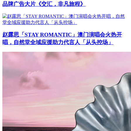
品牌广告大片《交汇，非凡旅程》
赵露思「STAY ROMANTIC」澳门演唱会火热开
唱，自然堂全域应援助力代言人「从头控场」