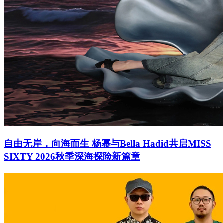
自由无岸，向海而生 杨幂与Bella Hadid共启MISS
SIXTY 2026秋季深海探险新篇章