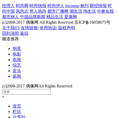
经理人
时尚网
时尚快报
时尚伊人
hicosmo
她刊
财经快报
时
尚中国
风尚志
男人风尚
都市广播网
潮生活
淘生活
中奢在线
都市丽人
中国品牌新闻
精品生活
爱康网
(c)2008-2017 偶像网 All Rights Reserved 京ICP备16058075号
关于我们
|
友情链接
|
使用协议
|
版权声明
回到顶部
返回
频道推荐
明星
电影
电视
综艺
音乐
新闻
(c)2008-2017 偶像网All Rights Reserved
×
首页
栏目
分享到..